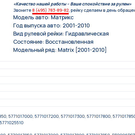
«Качество нашей работы – Ваше спокойствие за рулем»
Звоните
8 (495) 783-89-82
, рейку сделаем в день обраще
Модель авто: Матрикс
Год выпуска авто: 2001-2010
Вид рулевой рейки: Гидравлическая
Состояние: Восстановленная
Модельный ряд: Matrix [2001-2010]
50, 5771017000, 5771017200, 5771017300, 5771017800, 5771017850
-5771025510