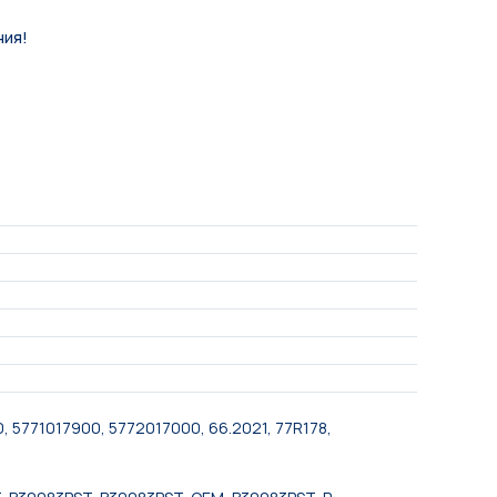
ния!
, 5771017900, 5772017000, 66.2021, 77R178,