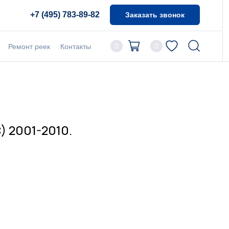
+7 (495) 783-89-82
Заказать звонок
0
0
Ремонт реек
Контакты
) 2001-2010.