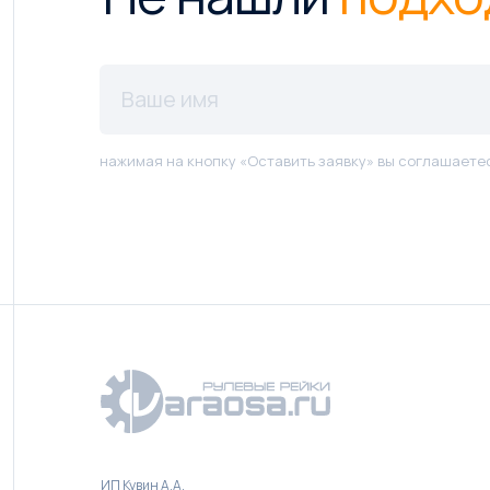
нажимая на кнопку «Оставить заявку» вы соглашаете
ИП Кувин А.А.