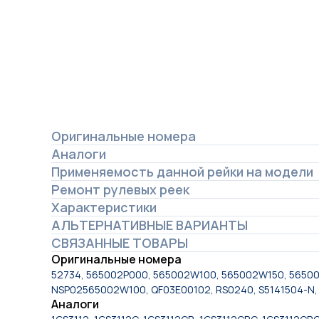
Оригинальные номера
Аналоги
Применяемость данной рейки на модели
Ремонт рулевых реек
Характеристики
АЛЬТЕРНАТИВНЫЕ ВАРИАНТЫ
СВЯЗАННЫЕ ТОВАРЫ
Оригинальные номера
52734, 565002P000, 565002W100, 565002W150, 56500
NSP02565002W100, QF03E00102, RS0240, S5141504-N, 
Аналоги