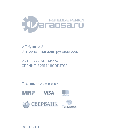
ИП Кувин А.А.
Интернет-магазин рулевых реек
ИИНН: 772160946587
ОГРНИП: 325774600115762
Принимаем к оплате:
Контакты