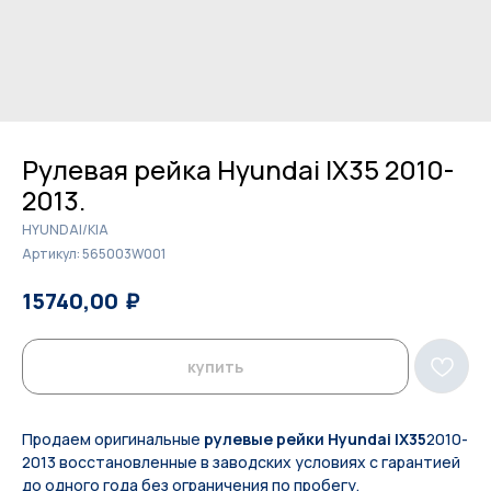
Рулевая рейка Hyundai IX35 2010-
2013.
HYUNDAI/KIA
Артикул:
565003W001
₽
₽
15740,00
16200,00
купить
Продаем оригинальные
рулевые рейки Hyundai IX35
2010-
2013 восстановленные в заводских условиях с гарантией
до одного года без ограничения по пробегу.