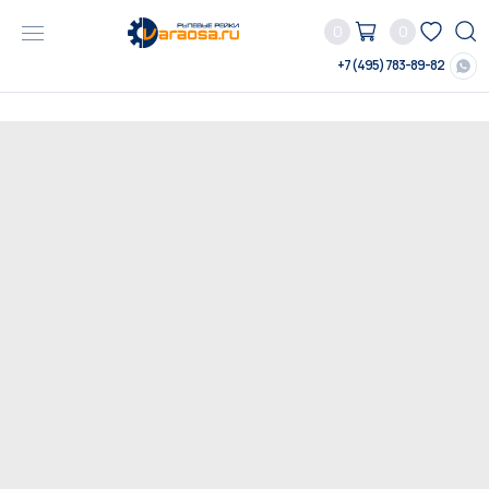
0
0
+7 (495) 783-89-82