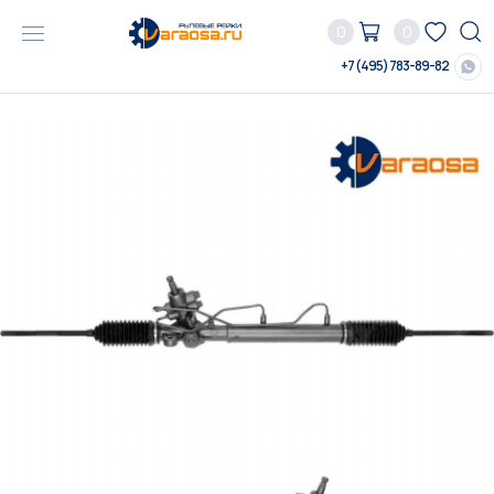
0
0
+7 (495) 783-89-82