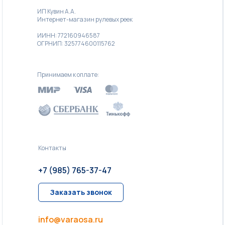
ИП Кувин А.А.
Интернет-магазин рулевых реек
ИИНН: 772160946587
ОГРНИП: 325774600115762
Принимаем к оплате:
Контакты
+7 (985) 765-37-47
Заказать звонок
info@varaosa.ru