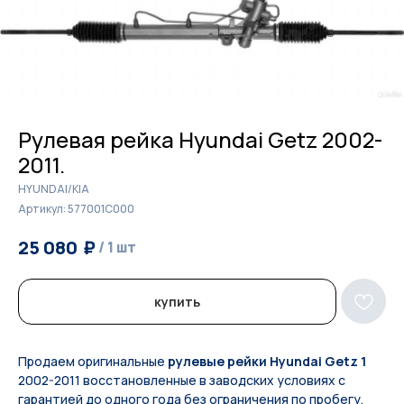
Рулевая рейка Hyundai Getz 2002-
2011.
HYUNDAI/KIA
Артикул:
577001C000
₽
₽
25 080
25 700
/
1 шт
/
1 шт
купить
Продаем оригинальные
рулевые рейки Hyundai Getz 1
2002-2011 восстановленные в заводских условиях с
гарантией до одного года без ограничения по пробегу.