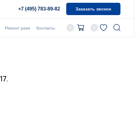
+7 (495) 783-89-82
Заказать звонок
0
0
Ремонт реек
Контакты
17.