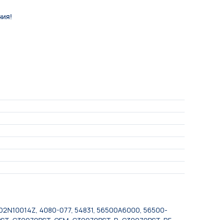
ния!
 402N10014Z, 4080-077, 54831, 56500A6000, 56500-