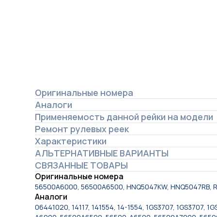
Оригинальные номера
Аналоги
Применяемость данной рейки на модели
Ремонт рулевых реек
Характеристики
АЛЬТЕРНАТИВНЫЕ ВАРИАНТЫ
СВЯЗАННЫЕ ТОВАРЫ
Оригинальные номера
56500A6000, 56500A6500, HNQ5047KW, HNQ5047RB, 
Аналоги
06441020, 14117, 141554, 14-1554, 1GS3707, 1GS3707,