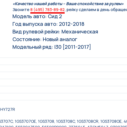
«Качество нашей работы – Ваше спокойствие за рулем»
Звоните
8 (495) 783-89-82
, рейку сделаем в день обраще
Модель авто: Сид 2
Год выпуска авто: 2012-2018
Вид рулевой рейки: Механическая
Состояние: Новый аналог
Модельный ряд: I30 [2011-2017]
RHY727R
 1GS3707C, 1GS3707OE, 1GS3708, 1GS3708C, 1GS3708CR, 1GS3708OE,