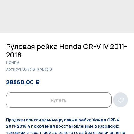
Рулевая рейка Honda CR-V IV 2011-
2018.
HONDA
Артикул:
06531STKAB3310
₽
₽
28560,00
29300,00
купить
Продаем
оригинальные рулевые рейки Хонда СРВ 4
2011-2018 4 поколения
восстановленные в заводских
условиях с гарантией до одного года без ограничения по