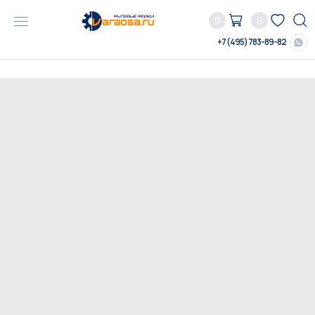
0
0
+7 (495) 783-89-82