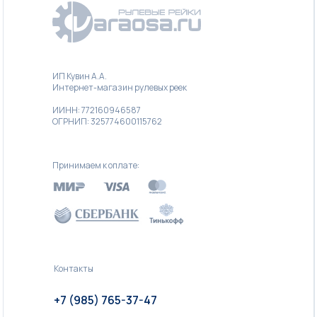
ИП Кувин А.А.
Интернет-магазин рулевых реек
ИИНН: 772160946587
ОГРНИП: 325774600115762
Принимаем к оплате:
Контакты
+7 (985) 765-37-47