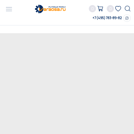
0
0
+7 (495) 783-89-82