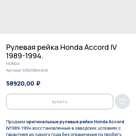
Рулевая рейка Honda Accord IV
1989-1994.
HONDA
Артикул:
53601SM4A00
₽
₽
58920,00
60500,00
купить
Продаем
оригинальные рулевые рейки Honda Accord
IV
1989-1994 восстановленные в заводских условиях с
гарантией до одного года без ограничения по пробегу.