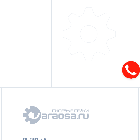
ИП Кувин А.А.