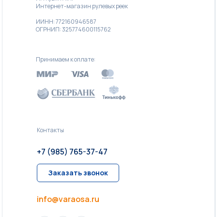
Интернет-магазин рулевых реек
ИИНН: 772160946587
ОГРНИП: 325774600115762
Принимаем к оплате:
Контакты
+7 (985) 765-37-47
Заказать звонок
info@varaosa.ru