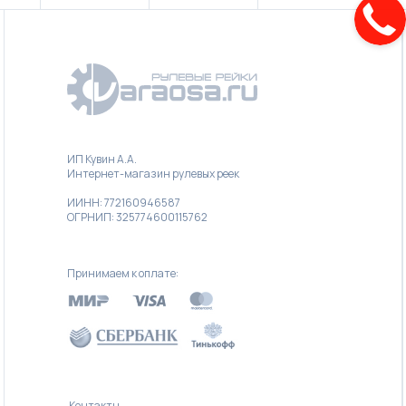
ИП Кувин А.А.
Интернет-магазин рулевых реек
ИИНН: 772160946587
ОГРНИП: 325774600115762
Принимаем к оплате:
Контакты