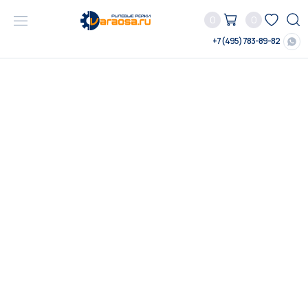
0
0
+7 (495) 783-89-82