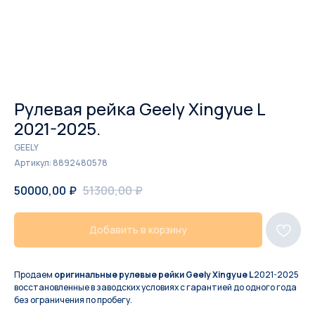
Рулевая рейка Geely Xingyue L
2021-2025.
GEELY
Артикул:
8892480578
50000,00
₽
51300,00
₽
Добавить в корзину
Продаем
оригинальные рулевые рейки Geely Xingyue L
2021-2025
восстановленные в заводских условиях с гарантией до одного года
без ограничения по пробегу.