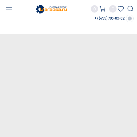
0
0
+7 (495) 783-89-82