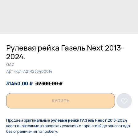
Рулевая рейка Газель Next 2013-
2024.
GAZ
Артикул:
A21R233400014
31460,00
₽
32300,00
₽
КУПИТЬ
Продаем оригинальные
рулевые рейки ГАЗель Некст
2013-2024
восстановленные в заводских условиях с гарантией до одного года
без ограничения по пробегу.