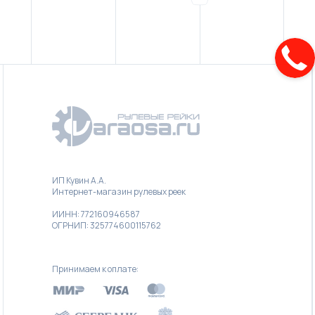
ИП Кувин А.А.
Интернет-магазин рулевых реек
ИИНН: 772160946587
ОГРНИП: 325774600115762
Принимаем к оплате: