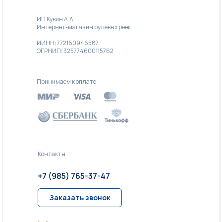
ИП Кувин А.А.
Интернет-магазин рулевых реек
ИИНН: 772160946587
ОГРНИП: 325774600115762
Принимаем к оплате:
Контакты
+7 (985) 765-37-47
Заказать звонок