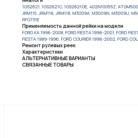
1GS2621, 1GS2621C, 1GS2621OE, 402N10055Z, ATGM500
JRM115, JRM116, JRM118, M3009A, M3009N, M3009U, M5
RFO731E
Применяемость данной рейки на модели
FORD KA 1996-2008, FORD FIESTA 1996-2001, FORD FIE
FIESTA 1989-1996, FORD COURIER 1996-2002, FORD COU
Ремонт рулевых реек
Характеристики
АЛЬТЕРНАТИВНЫЕ ВАРИАНТЫ
СВЯЗАННЫЕ ТОВАРЫ