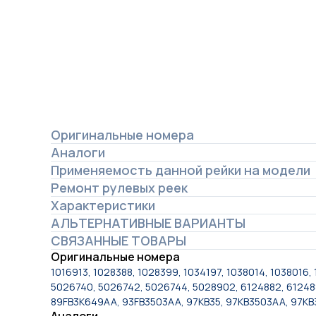
Оригинальные номера
Аналоги
Применяемость данной рейки на модели
Ремонт рулевых реек
Характеристики
АЛЬТЕРНАТИВНЫЕ ВАРИАНТЫ
СВЯЗАННЫЕ ТОВАРЫ
Оригинальные номера
1016913, 1028388, 1028399, 1034197, 1038014, 1038016,
5026740, 5026742, 5026744, 5028902, 6124882, 612488
89FB3K649AA, 93FB3503AA, 97KB35, 97KB3503AA, 97K
Аналоги