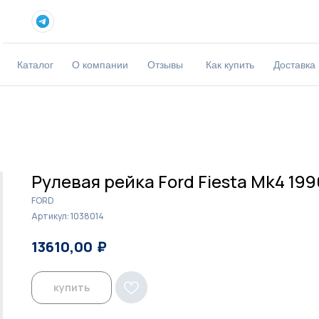
Каталог
О компании
Отзывы
Как купить
Доставка
Рулевая рейка Ford Fiesta Mk4 199
FORD
Артикул:
1038014
₽
₽
13610,00
14000,00
купить