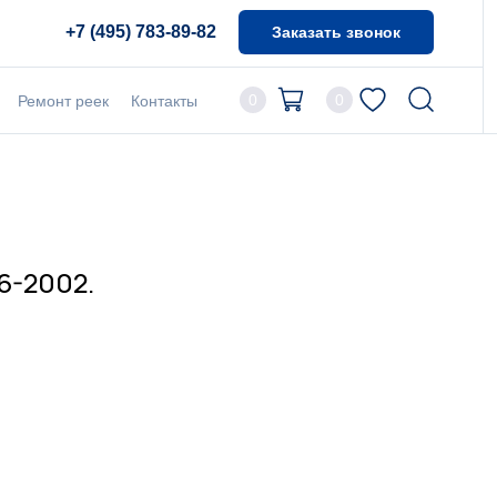
+7 (495) 783-89-82
Заказать звонок
0
0
Ремонт реек
Контакты
6-2002.