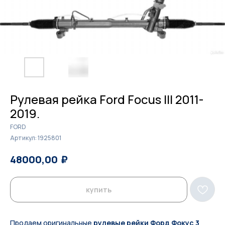
Рулевая рейка Ford Focus III 2011-
2019.
FORD
Артикул:
1925801
₽
₽
48000,00
49300,00
купить
Продаем оригинальные
рулевые рейки Форд Фокус 3