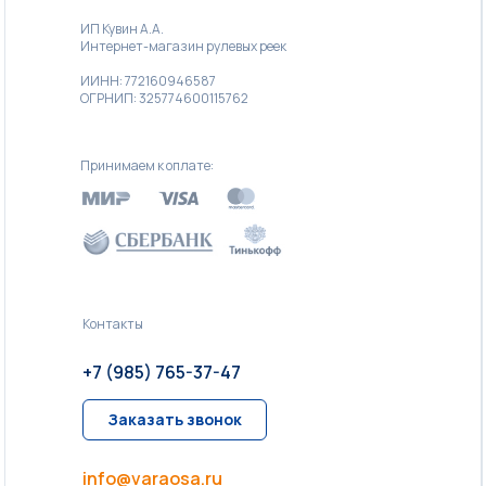
ИП Кувин А.А.
Интернет-магазин рулевых реек
ИИНН: 772160946587
ОГРНИП: 325774600115762
Принимаем к оплате:
Контакты
+7 (985) 765-37-47
Заказать звонок
info@varaosa.ru