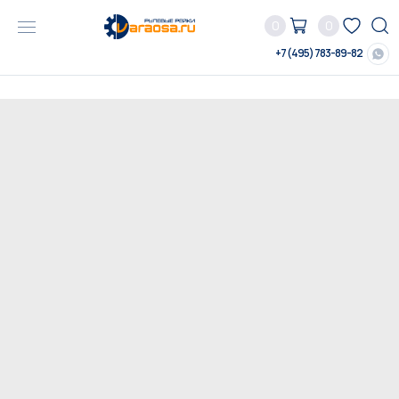
0
0
+7 (495) 783-89-82