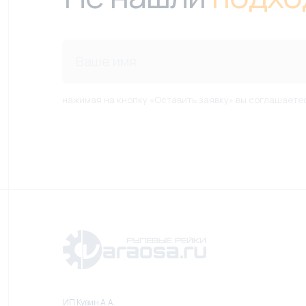
нажимая на кнопку «Оставить заявку» вы соглашаете
ИП Кувин А.А.