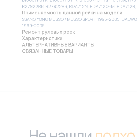
R27922RB, R27922RB, RDA712N, RDA712OEM, RDA712R, 
Применяемость данной рейки на модели
SSANG YONG MUSSO / MUSSO SPORT 1995-2005, DAEWO
1999-2005
Ремонт рулевых реек
Характеристики
АЛЬТЕРНАТИВНЫЕ ВАРИАНТЫ
СВЯЗАННЫЕ ТОВАРЫ
Не нашли
подхо