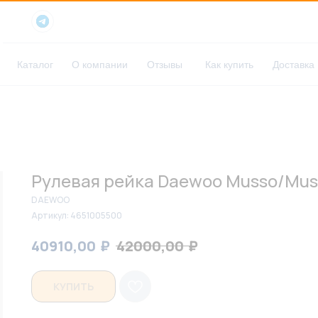
Каталог
О компании
Отзывы
Как купить
Доставка
Рулевая рейка Daewoo Musso/Muss
DAEWOO
Артикул:
4651005500
₽
₽
40910,00
42000,00
КУПИТЬ