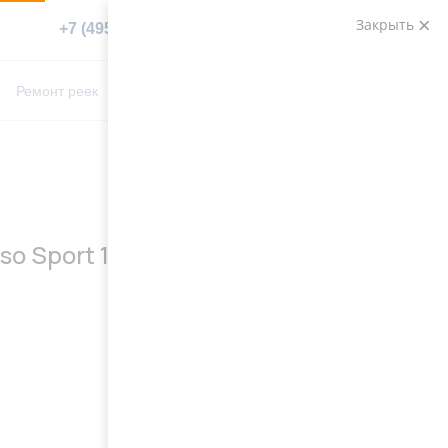
Закрыть
+7 (495) 783-89-82
Заказать звонок
0
0
Ремонт реек
Контакты
o Sport 1999-2005.