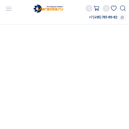
0
0
+7 (495) 783-89-82