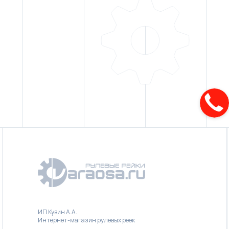
ИП Кувин А.А.
Интернет-магазин рулевых реек