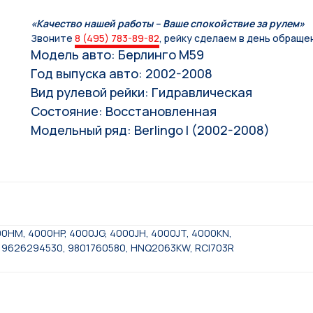
«Качество нашей работы – Ваше спокойствие за рулем»
Звоните
8 (495) 783-89-82
, рейку сделаем в день обраще
Модель авто: Берлинго М59
Год выпуска авто: 2002-2008
Вид рулевой рейки: Гидравлическая
Состояние: Восстановленная
Модельный ряд: Berlingo I (2002-2008)
00HM, 4000HP, 4000JG, 4000JH, 4000JT, 4000KN,
 9626294530, 9801760580, HNQ2063KW, RCI703R