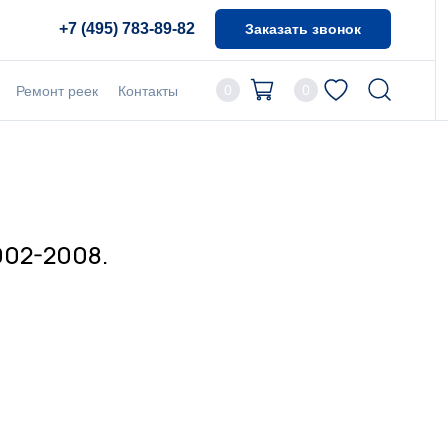
+7 (495) 783-89-82
Заказать звонок
0
0
Ремонт реек
Контакты
2002-2008.