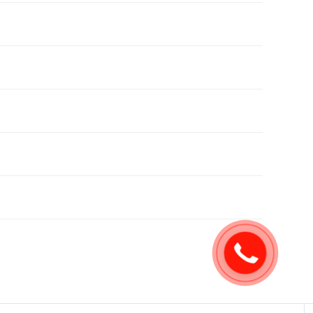
Закажите
звонок