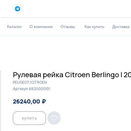
Каталог
О компании
Отзывы
Как купить
Доставка
Рулевая рейка Citroen Berlingo I 
PEUGEOT/CITROEN
Артикул:
6820000101
₽
₽
26240,00
26900,00
купить