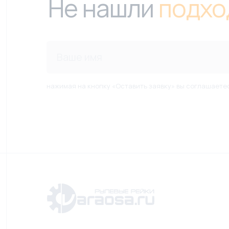
Не нашли
подхо
нажимая на кнопку «Оставить заявку» вы соглашаете