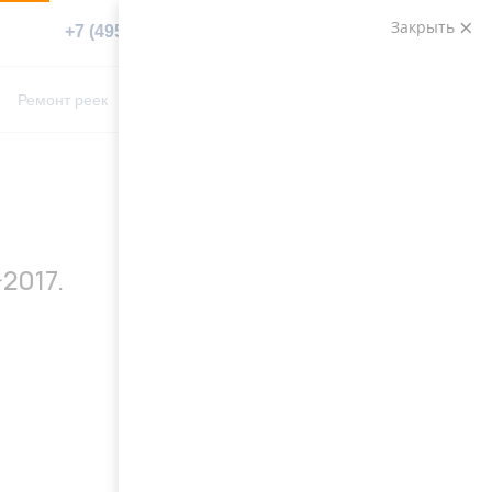
Закрыть
+7 (495) 783-89-82
Заказать звонок
0
0
Ремонт реек
Контакты
2017.