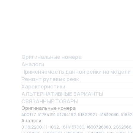
Оригинальные номера
Аналоги
Применяемость данной рейки на модели
Ремонт рулевых реек
Характеристики
АЛЬТЕРНАТИВНЫЕ ВАРИАНТЫ
СВЯЗАННЫЕ ТОВАРЫ
Оригинальные номера
400177, 51784191, 51784192, 51822927, 51832636, 51
Аналоги
01.16.2200, 11-1092, 1614157080, 1630726880, 2GS2566