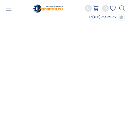
0
0
+7 (495) 783-89-82