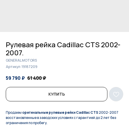
Рулевая рейка Cadillac CTS 2002-
2007.
GENERAL MOTORS
Артикул:
19187209
59 790
₽
61 400
₽
КУПИТЬ
Продаем
оригинальные рулевые рейки Cadillac CTS
2002-2007
восстановленные в заводских условиях с гарантией до 2 лет без
ограничения по пробегу.