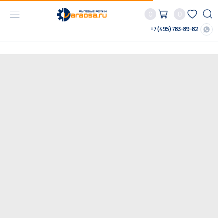
0
0
+7 (495) 783-89-82