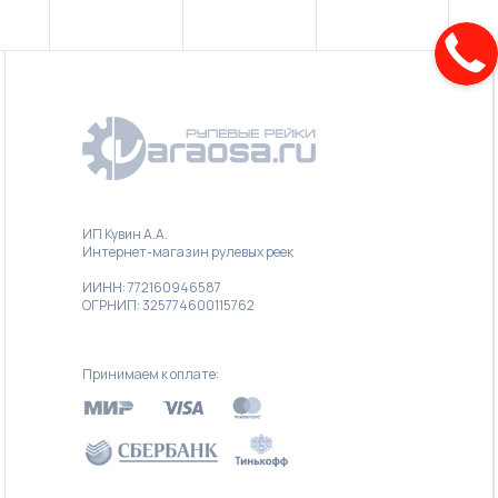
ИП Кувин А.А.
Интернет-магазин рулевых реек
ИИНН: 772160946587
ОГРНИП: 325774600115762
Принимаем к оплате: