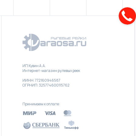
ИП Кувин А.А.
Интернет-магазин рулевых реек
ИИНН: 772160946587
ОГРНИП: 325774600115762
Принимаем к оплате: