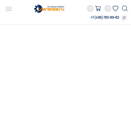
0
0
+7 (495) 783-89-82