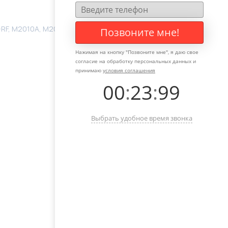
RF, M2010A, M2010N, M2010U, RBU101N, RBU101OEM,
Позвоните мне!
Нажимая на кнопку "
Позвоните мне
", я даю свое
согласие на обработку персональных данных и
принимаю
условия соглашения
00
:
23
:
99
Выбрать удобное время звонка