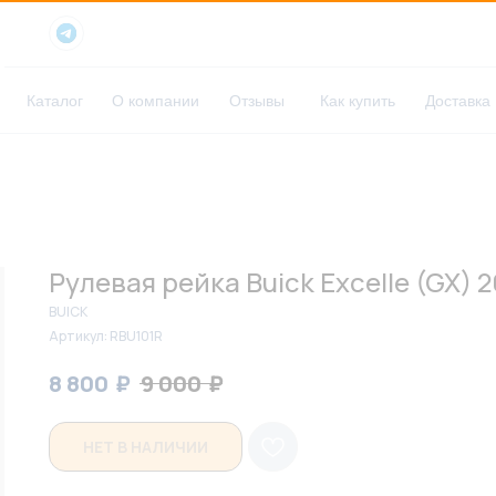
Каталог
О компании
Отзывы
Как купить
Доставка
Рулевая рейка Buick Excelle (GX) 
BUICK
Артикул:
RBU101R
₽
₽
8 800
9 000
НЕТ В НАЛИЧИИ