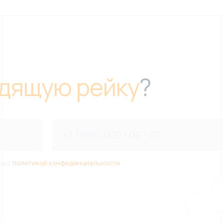
дящую рейку
?
сь с
политикой конфиденциальности