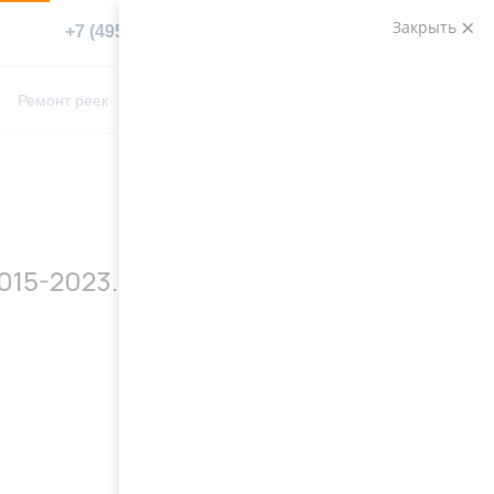
Закрыть
+7 (495) 783-89-82
Заказать звонок
0
0
Ремонт реек
Контакты
2015-2023.