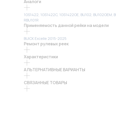
Аналоги
1GS1422, 1GS1422C, 1GS1422OE, BU102, BU102OEM,
RBU101R
Применяемость данной рейки на модели
BUICK Excelle 2015-2025
Ремонт рулевых реек
Характеристики
АЛЬТЕРНАТИВНЫЕ ВАРИАНТЫ
СВЯЗАННЫЕ ТОВАРЫ