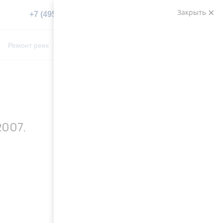
Закрыть
+7 (495) 783-89-82
Заказать звонок
0
0
Ремонт реек
Контакты
007.