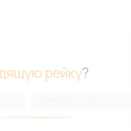
дящую рейку
?
сь с
политикой конфиденциальности