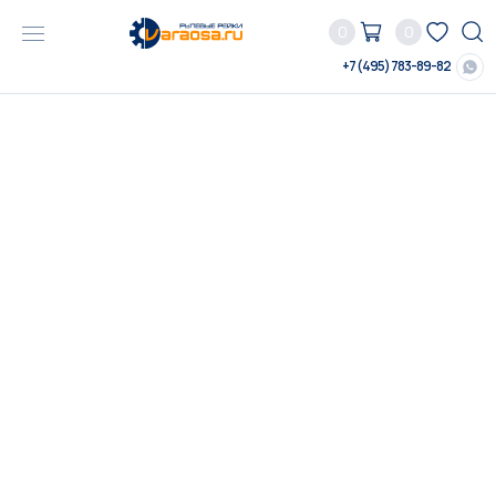
0
0
+7 (495) 783-89-82