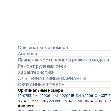
Оригинальные номера
Аналоги
Применяемость данной рейки на модели
Ремонт рулевых реек
Характеристики
АЛЬТЕРНАТИВНЫЕ ВАРИАНТЫ
СВЯЗАННЫЕ ТОВАРЫ
Оригинальные номера
12-0753, 1ML422061, 1ML422061B, 1ML422061C, 403715
8N1422055K, 8N1422055L, 8N1422061B, 8N1422061D, 
Аналоги