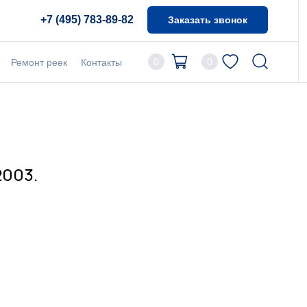
+7 (495) 783-89-82
Заказать звонок
0
0
Ремонт реек
Контакты
2003.