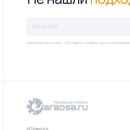
нажимая на кнопку «Оставить заявку» вы соглашаете
ИП Кувин А.А.