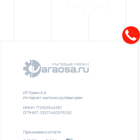
ИП Кувин А.А.
Интернет-магазин рулевых реек
ИИНН: 772160946587
ОГРНИП: 325774600115762
Принимаем к оплате: