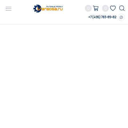
0
0
+7 (495) 783-89-82