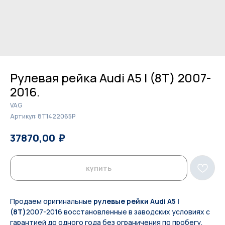
Рулевая рейка Audi A5 I (8T) 2007-
2016.
VAG
Артикул:
8T1422065P
₽
₽
37870,00
38900,00
купить
Продаем оригинальные
рулевые рейки Audi A5 I
(8T)
2007-2016 восстановленные в заводских условиях с
гарантией до одного года без ограничения по пробегу.