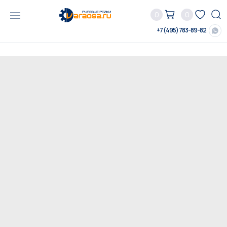
0
0
+7 (495) 783-89-82