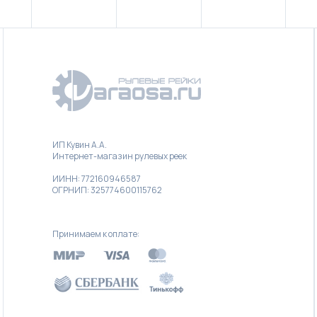
ИП Кувин А.А.
Интернет-магазин рулевых реек
ИИНН: 772160946587
ОГРНИП: 325774600115762
Принимаем к оплате: