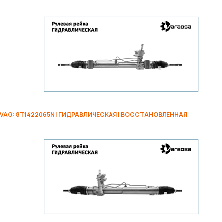
VAG: 8T1422065N | ГИДРАВЛИЧЕСКАЯ | ВОССТАНОВЛЕННАЯ